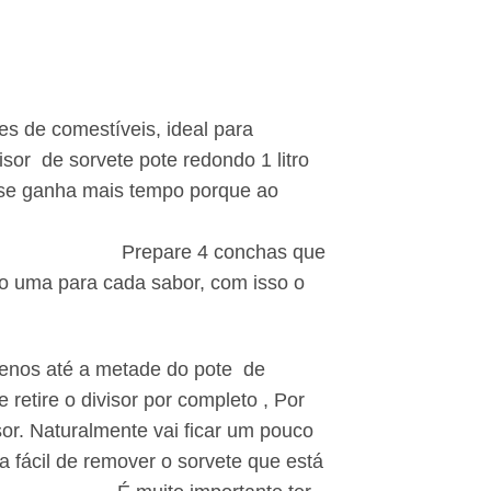
es de comestíveis, ideal para
sor de sorvete pote redondo 1 litro
m se ganha mais tempo porque ao
e mais rápido de trabalhar.
as que
do uma para cada sabor, com isso o
menos até a metade do pote de
retire o divisor por completo , Por
or. Naturalmente vai ficar um pouco
 fácil de remover o sorvete que está