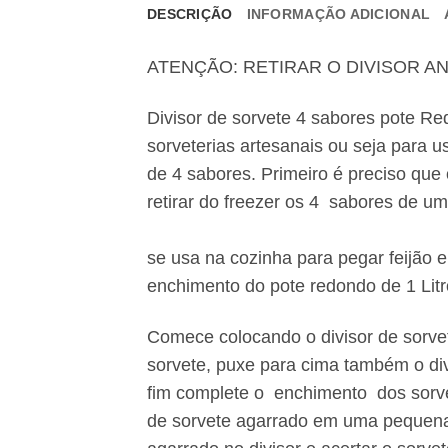
DESCRIÇÃO
INFORMAÇÃO ADICIONAL
ATENÇÃO: RETIRAR O DIVISOR A
Divisor de sorvete 4 sabores pote Red
sorveterias artesanais ou seja para u
de 4 sabores. Primeiro é preciso que
retirar do freezer os 4 sa
Prepar
se usa na cozinha para pegar feijão 
enchimento do pote redondo de 1 Lit
Comece colocando o divisor de sorve
sorvete, puxe para cima também o divi
fim complete o enchimento dos sorvet
de sorvete agarrado em uma pequena p