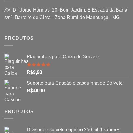
AV. Dr. Jorge Hannas, 20, Bom Jardim. E Estrada da Barra
s/nº. Barreiro de Cima - Zona Rural de Manhuaçu - MG
PRODUTOS
Plaquinhas para Caixa de Sorvete
Avaliação
R$
9,90
5.00
de 5
Suporte para Cascão e casquinha de Sorvete
R$
49,90
PRODUTOS
Divisor de sorvete copinho 250 ml 4 sabores