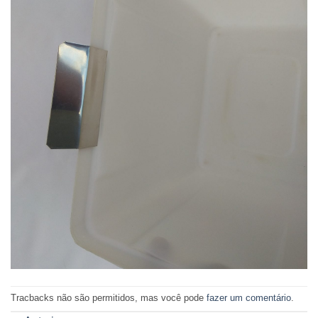
Tracbacks não são permitidos, mas você pode
fazer um comentário
.