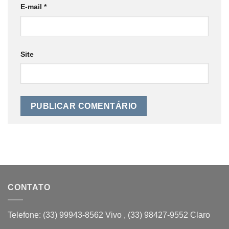
E-mail
*
Site
CONTATO
Telefone: (33) 99943-8562 Vivo , (33) 98427-9552 Claro