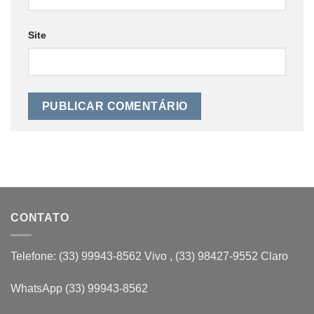
Site
CONTATO
Telefone: (33) 99943-8562 Vivo , (33) 98427-9552 Claro
WhatsApp (33) 99943-8562