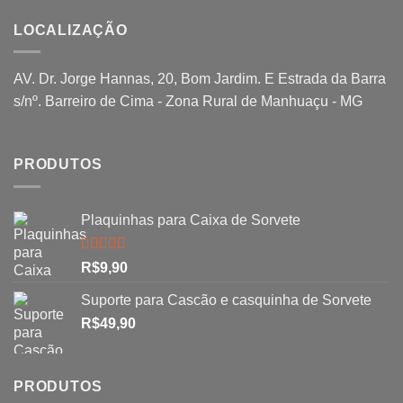
LOCALIZAÇÃO
AV. Dr. Jorge Hannas, 20, Bom Jardim. E Estrada da Barra
s/nº. Barreiro de Cima - Zona Rural de Manhuaçu - MG
PRODUTOS
Plaquinhas para Caixa de Sorvete
Avaliação
R$
9,90
5.00
de 5
Suporte para Cascão e casquinha de Sorvete
R$
49,90
PRODUTOS