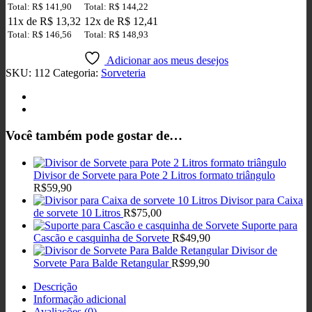
Total: R$ 141,90
Total: R$ 144,22
11x de R$ 13,32
12x de R$ 12,41
Total: R$ 146,56
Total: R$ 148,93
Adicionar aos meus desejos
SKU:
112
Categoria:
Sorveteria
Você também pode gostar de…
Divisor de Sorvete para Pote 2 Litros formato triângulo
R$
59,90
Divisor para Caixa
de sorvete 10 Litros
R$
75,00
Suporte para
Cascão e casquinha de Sorvete
R$
49,90
Divisor de
Sorvete Para Balde Retangular
R$
99,90
Descrição
Informação adicional
Avaliações (0)