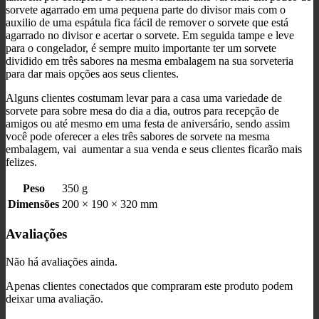
sorvete agarrado em uma pequena parte do divisor mais com o
auxilio de uma espátula fica fácil de remover o sorvete que está
agarrado no divisor e acertar o sorvete. Em seguida tampe e leve
para o congelador, é sempre muito importante ter um sorvete
dividido em três sabores na mesma embalagem na sua sorveteria
para dar mais opções aos seus clientes.
Alguns clientes costumam levar para a casa uma variedade de
sorvete para sobre mesa do dia a dia, outros para recepção de
amigos ou até mesmo em uma festa de aniversário, sendo assim
você pode oferecer a eles três sabores de sorvete na mesma
embalagem, vai aumentar a sua venda e seus clientes ficarão mais
felizes.
Peso
350 g
Dimensões
200 × 190 × 320 mm
Avaliações
Não há avaliações ainda.
Apenas clientes conectados que compraram este produto podem
deixar uma avaliação.