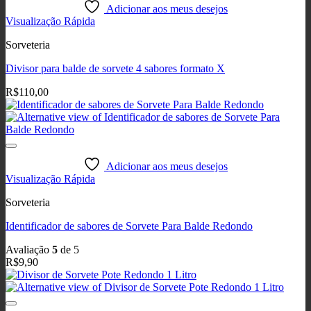
Adicionar aos meus desejos
Visualização Rápida
Sorveteria
Divisor para balde de sorvete 4 sabores formato X
R$
110,00
Adicionar aos meus desejos
Visualização Rápida
Sorveteria
Identificador de sabores de Sorvete Para Balde Redondo
Avaliação
5
de 5
R$
9,90