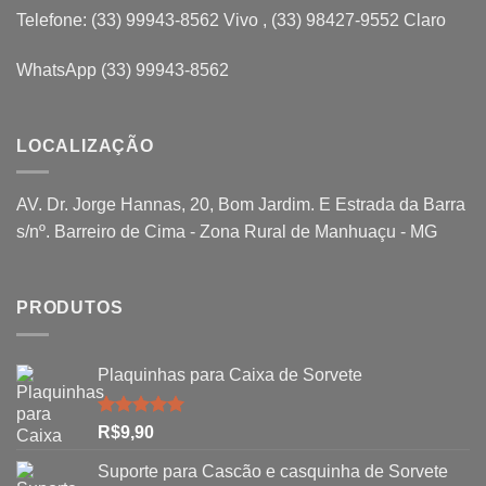
Telefone: (33) 99943-8562 Vivo , (33) 98427-9552 Claro
WhatsApp (33) 99943-8562
LOCALIZAÇÃO
AV. Dr. Jorge Hannas, 20, Bom Jardim. E Estrada da Barra
s/nº. Barreiro de Cima - Zona Rural de Manhuaçu - MG
PRODUTOS
Plaquinhas para Caixa de Sorvete
Avaliação
R$
9,90
5.00
de 5
Suporte para Cascão e casquinha de Sorvete