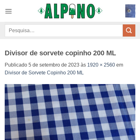
Skip
to
content
Pesquisar
por:
Divisor de sorvete copinho 200 ML
Publicado
5 de setembro de 2023
às
1920 × 2560
em
Divisor de Sorvete Copinho 200 ML