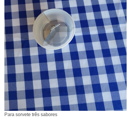
Para sorvete três sabores