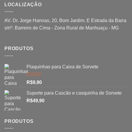
LOCALIZAÇÃO
AV. Dr. Jorge Hannas, 20, Bom Jardim. E Estrada da Barra
s/nº. Barreiro de Cima - Zona Rural de Manhuaçu - MG
PRODUTOS
Plaquinhas para Caixa de Sorvete
Avaliação
R$
9,90
5.00
de 5
Suporte para Cascão e casquinha de Sorvete
R$
49,90
PRODUTOS