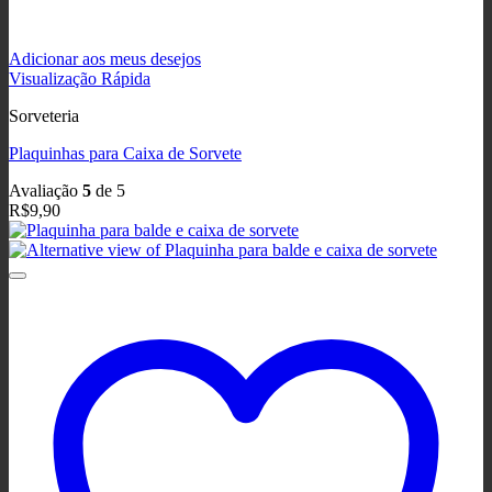
Adicionar aos meus desejos
Visualização Rápida
Sorveteria
Plaquinhas para Caixa de Sorvete
Avaliação
5
de 5
R$
9,90