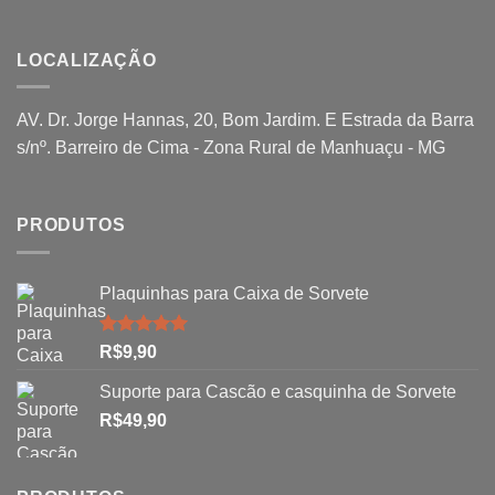
LOCALIZAÇÃO
AV. Dr. Jorge Hannas, 20, Bom Jardim. E Estrada da Barra
s/nº. Barreiro de Cima - Zona Rural de Manhuaçu - MG
PRODUTOS
Plaquinhas para Caixa de Sorvete
Avaliação
R$
9,90
5.00
de 5
Suporte para Cascão e casquinha de Sorvete
R$
49,90